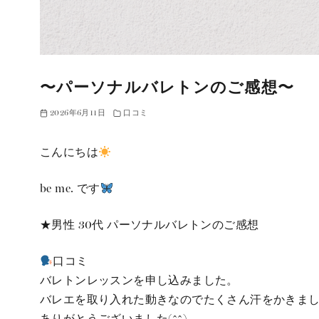
〜パーソナルバレトンのご感想〜
2026年6月11日
口コミ
こんにちは
be me. です
★男性 30代 パーソナルバレトンのご感想
口コミ
バレトンレッスンを申し込みました。
バレエを取り入れた動きなのでたくさん汗をかきま
ありがとうございました(^^)