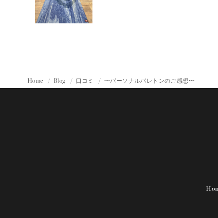
Home
Blog
口コミ
〜パーソナルバレトンのご感想〜
Ho