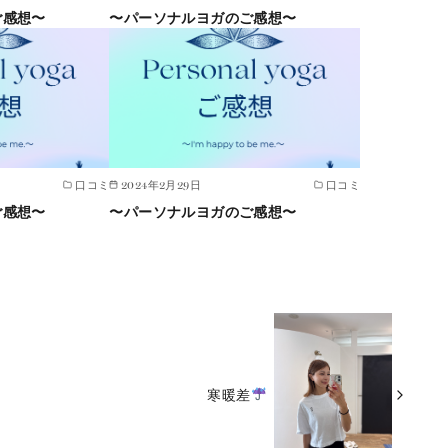
ご感想〜
〜パーソナルヨガのご感想〜
口コミ
2024年2月29日
口コミ
ご感想〜
〜パーソナルヨガのご感想〜
寒暖差