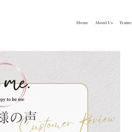
Home
About Us
Traine