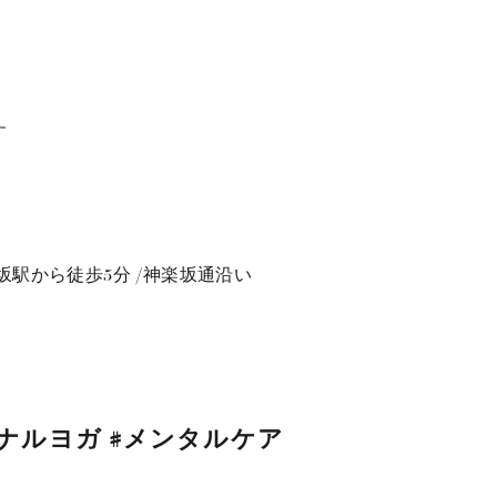
す
坂駅から徒歩5分 /神楽坂通沿い
#パーソナルヨガ #メンタルケア