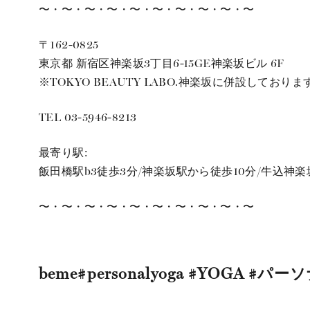
〜・〜・〜・〜・〜・〜・〜・〜・〜・〜
〒162-0825
東京都 新宿区神楽坂3丁目6-15GE神楽坂ビル 6F
※TOKYO BEAUTY LABO.神楽坂に併設しておりま
TEL 03-5946-8213
最寄り駅:
飯田橋駅b3徒歩3分/神楽坂駅から徒歩10分/牛込神楽
〜・〜・〜・〜・〜・〜・〜・〜・〜・〜
beme#personalyoga #YOGA 